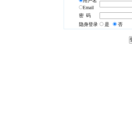
用户名
Email
密 码
隐身登录
是
否