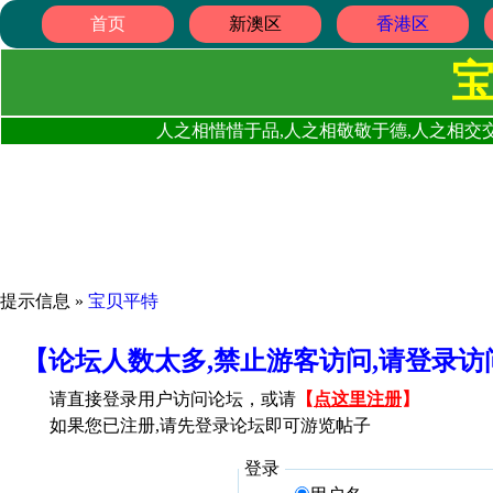
首页
新澳区
香港区
人之相惜惜于品,人之相敬敬于德,人之相交交
提示信息 »
宝贝平特
【论坛人数太多,禁止游客访问,请登录
请直接登录用户访问论坛，或请
【
点这里注册
】
如果您已注册,请先登录论坛即可游览帖子
登录