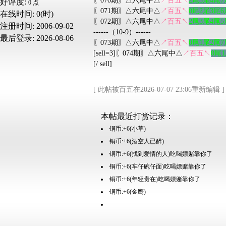
〖070期〗△六尾中△
↗百五↖
2尾3尾4尾7
好评度:
0 点
〖071期〗△六尾中△
↗百五↖
0尾2尾3尾6
在线时间: 0(时)
〖072期〗△六尾中△
↗百五↖
2尾3尾4尾5
注册时间:
2006-09-02
------（10-9）------
最后登录:
2026-08-06
〖073期〗△六尾中△
↗百五↖
0尾1尾2尾7
[sell=3]〖074期〗△六尾中△
↗百五↖
0尾
[/ sell]
[ 此帖被百五在2026-07-07 23:06重新编辑 ]
本帖最近打赏记录：
铜币:+6(小草)
铜币:+6(酒空人已醉)
铜币:+6(找到爱情的人)吃喝嫖赌靠你了
铜币:+6(车仔碗仔面)吃喝嫖赌靠你了
铜币:+6(年轻贵在)吃喝嫖赌靠你了
铜币:+6(金鹰)