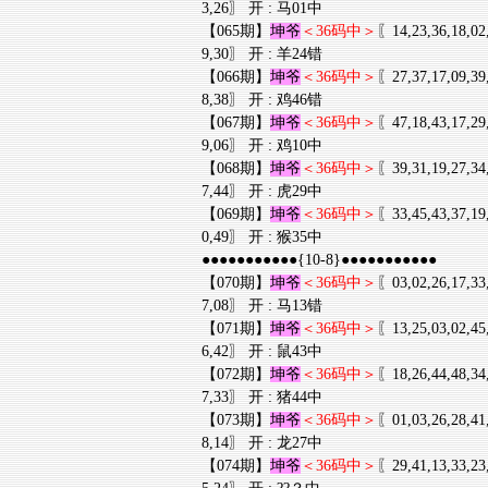
3,26〗 开 : 马01中
【065期】
坤爷
＜36码中＞
〖14,23,36,18,02,
9,30〗 开 : 羊24错
【066期】
坤爷
＜36码中＞
〖27,37,17,09,39,
8,38〗 开 : 鸡46错
【067期】
坤爷
＜36码中＞
〖47,18,43,17,29,
9,06〗 开 : 鸡10中
【068期】
坤爷
＜36码中＞
〖39,31,19,27,34,
7,44〗 开 : 虎29中
【069期】
坤爷
＜36码中＞
〖33,45,43,37,19,
0,49〗 开 : 猴35中
●●●●●●●●●●●{10-8}●●●●●●●●●●●
【070期】
坤爷
＜36码中＞
〖03,02,26,17,33,
7,08〗 开 : 马13错
【071期】
坤爷
＜36码中＞
〖13,25,03,02,45,
6,42〗 开 : 鼠43中
【072期】
坤爷
＜36码中＞
〖18,26,44,48,34,
7,33〗 开 : 猪44中
【073期】
坤爷
＜36码中＞
〖01,03,26,28,41,
8,14〗 开 : 龙27中
【074期】
坤爷
＜36码中＞
〖29,41,13,33,23,