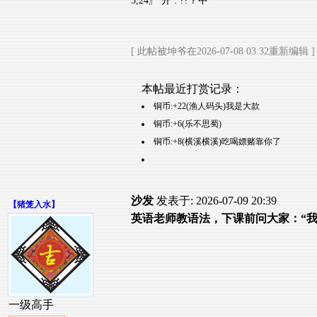
5,24〗 开 : ??？中
[ 此帖被坤爷在2026-07-08 03:32重新编辑 ]
本帖最近打赏记录：
铜币:+22(渔人码头)我是大款
铜币:+6(乐不思蜀)
铜币:+8(横溪横溪)吃喝嫖赌靠你了
沙发
发表于: 2026-07-09 20:39
【
猪笼入水
】
英语老师教语法，下课前问大家：“我
一级高手