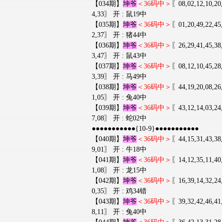
【034期】
坤爷
＜36码中＞
〖08,02,12,10,20,
4,33〗 开 : 鼠19中
【035期】
坤爷
＜36码中＞
〖01,20,49,22,45,
2,37〗 开 : 猪44中
【036期】
坤爷
＜36码中＞
〖26,29,41,45,38,
3,47〗 开 : 鼠43中
【037期】
坤爷
＜36码中＞
〖08,12,10,45,28,
3,39〗 开 : 马49中
【038期】
坤爷
＜36码中＞
〖44,19,20,08,26,
1,05〗 开 : 兔40中
【039期】
坤爷
＜36码中＞
〖43,12,14,03,24,
7,08〗 开 : 蛇02中
●●●●●●●●●●●{10-9}●●●●●●●●●●●
【040期】
坤爷
＜36码中＞
〖44,15,31,43,38,
9,01〗 开 : 牛18中
【041期】
坤爷
＜36码中＞
〖14,12,35,11,40,
1,08〗 开 : 龙15中
【042期】
坤爷
＜36码中＞
〖16,39,14,32,24,
0,35〗 开 : 鸡34错
【043期】
坤爷
＜36码中＞
〖39,32,42,46,41,
8,11〗 开 : 兔40中