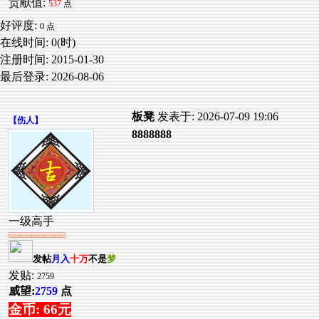
贡献值:
537
点
好评度:
0 点
在线时间: 0(时)
注册时间:
2015-01-30
最后登录:
2026-08-06
板凳
发表于: 2026-07-09 19:06
【
伤人
】
8888888
一级高手
发帖
月入
十万
不是
梦
发贴:
2759
威望:
2759
点
金币: 66元