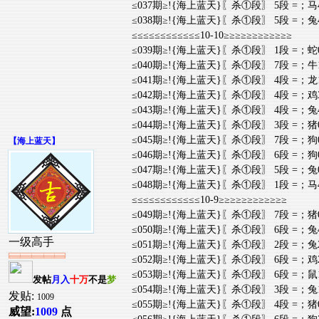
≤037期≥!{海上蓝天}〖杀①段〗 5段 =；马
≤038期≥!{海上蓝天}〖杀①段〗 5段 =；兔
≤≤≤≤≤≤≤≤≤≤≤≤10-10≥≥≥≥≥≥≥≥≥≥≥≥
≤039期≥!{海上蓝天}〖杀①段〗 1段 =；蛇
≤040期≥!{海上蓝天}〖杀①段〗 7段 =；牛
≤041期≥!{海上蓝天}〖杀①段〗 4段 =；龙
≤042期≥!{海上蓝天}〖杀①段〗 4段 =；鸡
≤043期≥!{海上蓝天}〖杀①段〗 4段 =；兔
≤044期≥!{海上蓝天}〖杀①段〗 3段 =；猪
≤045期≥!{海上蓝天}〖杀①段〗 7段 =；狗
【
海上蓝天
】
≤046期≥!{海上蓝天}〖杀①段〗 6段 =；狗
≤047期≥!{海上蓝天}〖杀①段〗 5段 =；兔
≤048期≥!{海上蓝天}〖杀①段〗 1段 =；马
≤≤≤≤≤≤≤≤≤≤≤≤10-9≥≥≥≥≥≥≥≥≥≥≥≥
≤049期≥!{海上蓝天}〖杀①段〗 7段 =；猪
≤050期≥!{海上蓝天}〖杀①段〗 6段 =；兔
一级高手
≤051期≥!{海上蓝天}〖杀①段〗 2段 =；兔
≤052期≥!{海上蓝天}〖杀①段〗 6段 =；鸡
≤053期≥!{海上蓝天}〖杀①段〗 6段 =；鼠
发帖
月入
十万
不是
梦
≤054期≥!{海上蓝天}〖杀①段〗 3段 =；兔
发贴:
1009
≤055期≥!{海上蓝天}〖杀①段〗 4段 =；猪
威望:
1009
点