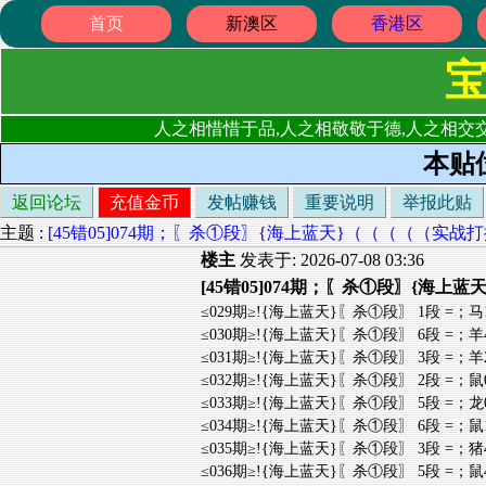
首页
新澳区
香港区
人之相惜惜于品,人之相敬敬于德,人之相交交
本贴
返回论坛
充值金币
发帖赚钱
重要说明
举报此贴
主题 :
[45错05]074期；〖杀①段〗{海上蓝天}（（（（（实战打
楼主
发表于: 2026-07-08 03:36
[45错05]074期；〖杀①段〗{海上
≤029期≥!{海上蓝天}〖杀①段〗 1段 =；马
≤030期≥!{海上蓝天}〖杀①段〗 6段 =；羊
≤031期≥!{海上蓝天}〖杀①段〗 3段 =；羊
≤032期≥!{海上蓝天}〖杀①段〗 2段 =；鼠
≤033期≥!{海上蓝天}〖杀①段〗 5段 =；龙
≤034期≥!{海上蓝天}〖杀①段〗 6段 =；鼠
≤035期≥!{海上蓝天}〖杀①段〗 3段 =；猪
≤036期≥!{海上蓝天}〖杀①段〗 5段 =；鼠