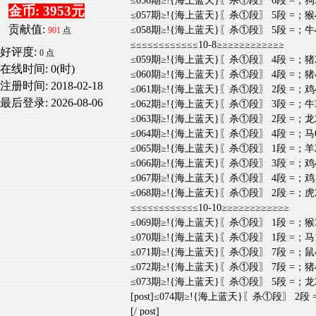
≤056期≥!{海上蓝天}〖杀①段〗 6段 =；狗
金币: 3953元
≤057期≥!{海上蓝天}〖杀①段〗 5段 =；猴
贡献值:
≤058期≥!{海上蓝天}〖杀①段〗 5段 =；牛
901
点
≤≤≤≤≤≤≤≤≤≤≤≤10-8≥≥≥≥≥≥≥≥≥≥≥≥
好评度:
0 点
≤059期≥!{海上蓝天}〖杀①段〗 4段 =；猪
在线时间: 0(时)
≤060期≥!{海上蓝天}〖杀①段〗 4段 =；猪
注册时间:
2018-02-18
≤061期≥!{海上蓝天}〖杀①段〗 2段 =；鸡
最后登录:
2026-08-06
≤062期≥!{海上蓝天}〖杀①段〗 3段 =；牛
≤063期≥!{海上蓝天}〖杀①段〗 2段 =；龙
≤064期≥!{海上蓝天}〖杀①段〗 4段 =；马
≤065期≥!{海上蓝天}〖杀①段〗 1段 =；羊
≤066期≥!{海上蓝天}〖杀①段〗 3段 =；鸡
≤067期≥!{海上蓝天}〖杀①段〗 4段 =；鸡
≤068期≥!{海上蓝天}〖杀①段〗 2段 =；虎
≤≤≤≤≤≤≤≤≤≤≤≤10-10≥≥≥≥≥≥≥≥≥≥≥≥
≤069期≥!{海上蓝天}〖杀①段〗 1段 =；猴
≤070期≥!{海上蓝天}〖杀①段〗 1段 =；马
≤071期≥!{海上蓝天}〖杀①段〗 7段 =；鼠
≤072期≥!{海上蓝天}〖杀①段〗 7段 =；猪
≤073期≥!{海上蓝天}〖杀①段〗 5段 =；龙
[post]≤074期≥!{海上蓝天}〖杀①段〗 2段
[/ post]