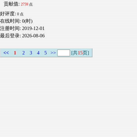
贡献值:
2759
点
好评度:
0 点
在线时间: 0(时)
注册时间:
2019-12-01
最后登录:
2026-08-06
<<
1
2
3
4
5
>>
[共
15
页]