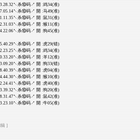
.13.28.32↖杀⑩码↗ 開 :鸡34(准)
.07.05.14↖杀⑩码↗ 開 :马49(准)
.41.11.35↖杀⑩码↗ 開 :鼠31(准)
.32.31.03↖杀⑩码↗ 開 :猴11(准)
.44.22.06↖杀⑩码↗ 開 :狗45(准)
.35.40.29↖杀⑩码↗ 開 :虎29(错)
.12.23.25↖杀⑩码↗ 開 :鸡34(准)
.10.33.20↖杀⑩码↗ 開 :羊12(准)
.33.09.20↖杀⑩码↗ 開 :狗33(错)
.28.40.39↖杀⑩码↗ 開 :虎04(准)
.34.44.30↖杀⑩码↗ 開 :猴10(准)
.42.24.41↖杀⑩码↗ 開 :虎40(准)
.23.39.32↖杀⑩码↗ 開 :狗20(准)
.28.31.47↖杀⑩码↗ 開 :鼠42(准)
.43.23.10↖杀⑩码↗ 開 :牛05(准)
辑 ]