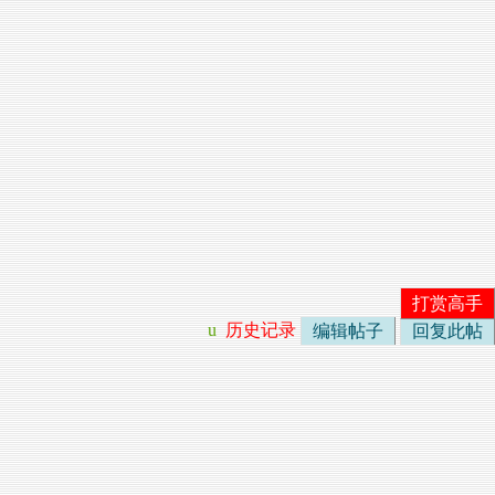
打赏高手
u
历史记录
编辑帖子
回复此帖