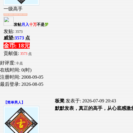
一级高手
发帖
月入
十万
不是
梦
发贴:
3573
威望:
3573
点
金币: 18元
贡献值:
3573
点
好评度:
0 点
在线时间: 0(时)
注册时间:
2008-09-05
最后登录:
2026-08-05
板凳
发表于: 2026-07-09 20:43
【
简单男人
】
默默发表，真正的高手，从心底感激