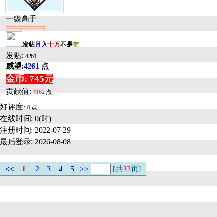
一级高手
发帖
月入
十万
不是
梦
发贴:
4261
威望:
4261
点
金币: 745元
贡献值:
4162
点
好评度:
0 点
在线时间: 0(时)
注册时间:
2022-07-29
最后登录:
2026-08-08
<<
1
2
3
4
5
>>
[共
32
页]