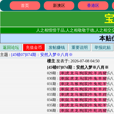
首页
新澳区
香港区
人之相惜惜于品,人之相敬敬于德,人之相交交
本贴
返回论坛
充值金币
发帖赚钱
重要说明
举报此贴
主题 :
[45错07]074期：安然入梦※八肖※
楼主
发表于: 2026-07-08 04:50
[45错07]074期：安然入梦※八肖※
029期：
[单]虎.龙.马.狗[双]蛇.羊.鸡.猪
卐八
030期：
[单]鼠.虎.龙.马[双]牛.兔.羊.猪
卐八
031期：
[单]龙.马.猴.狗[双]牛.兔.蛇.羊
卐八
032期：
[单]鼠.虎.马.狗[双]牛.蛇.羊.鸡
卐八
033期：
[单]虎.龙.马.猴[双]牛.兔.羊.鸡
卐八
034期：
[单]鼠.马.猴.狗[双]牛.兔.羊.猪
卐八
035期：
[单]虎.龙.马.狗[双]牛.兔.蛇.羊
卐八
036期：
[单]鼠.虎.龙.狗[双]牛.蛇.鸡.猪
卐八