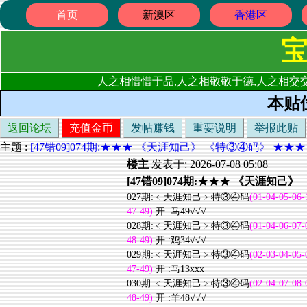
首页
新澳区
香港区
人之相惜惜于品,人之相敬敬于德,人之相交交
本贴
返回论坛
充值金币
发帖赚钱
重要说明
举报此贴
主题 :
[47错09]074期:★★★ 《天涯知己》 《特③④码》 ★★
楼主
发表于: 2026-07-08 05:08
[47错09]074期:★★★ 《天涯知己
027期:﹤天涯知己﹥特③④码
(01-04-05-06-
47-49)
开 :马49√√√
028期:﹤天涯知己﹥特③④码
(01-04-06-07-
48-49)
开 :鸡34√√√
029期:﹤天涯知己﹥特③④码
(02-03-04-05-
47-49)
开 :马13xxx
030期:﹤天涯知己﹥特③④码
(02-04-07-08-
48-49)
开 :羊48√√√