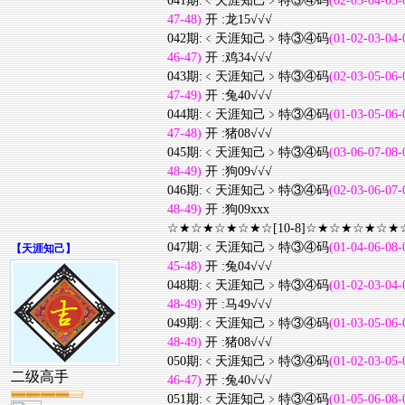
041期:﹤天涯知己﹥特③④码
(02-03-04-05-
47-48)
开 :龙15√√√
042期:﹤天涯知己﹥特③④码
(01-02-03-04-
46-47)
开 :鸡34√√√
043期:﹤天涯知己﹥特③④码
(02-03-05-06-
47-49)
开 :兔40√√√
044期:﹤天涯知己﹥特③④码
(01-03-05-06-
47-48)
开 :猪08√√√
045期:﹤天涯知己﹥特③④码
(03-06-07-08-
48-49)
开 :狗09√√√
046期:﹤天涯知己﹥特③④码
(02-03-06-07-
48-49)
开 :狗09xxx
☆★☆★☆★☆★☆[10-8]☆★☆★☆★☆★
047期:﹤天涯知己﹥特③④码
(01-04-06-08-
【
天涯知己
】
45-48)
开 :兔04√√√
048期:﹤天涯知己﹥特③④码
(01-02-03-04-
48-49)
开 :马49√√√
049期:﹤天涯知己﹥特③④码
(01-03-05-06-
48-49)
开 :猪08√√√
050期:﹤天涯知己﹥特③④码
(01-02-03-05-
二级高手
46-47)
开 :兔40√√√
051期:﹤天涯知己﹥特③④码
(01-05-06-08-