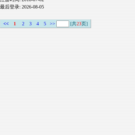
最后登录:
2026-08-05
<<
1
2
3
4
5
>>
[共
23
页]