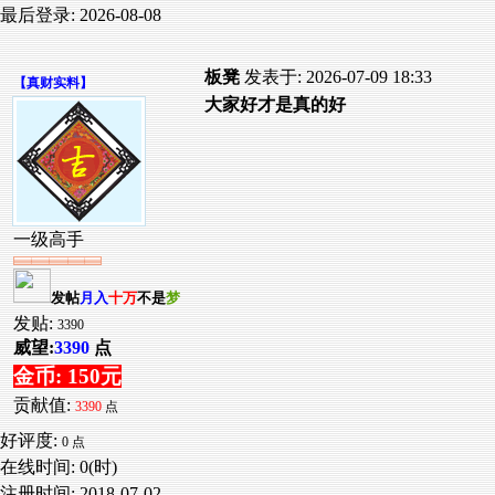
最后登录:
2026-08-08
板凳
发表于: 2026-07-09 18:33
【
真财实料
】
大家好才是真的好
一级高手
发帖
月入
十万
不是
梦
发贴:
3390
威望:
3390
点
金币: 150元
贡献值:
3390
点
好评度:
0 点
在线时间: 0(时)
注册时间:
2018-07-02