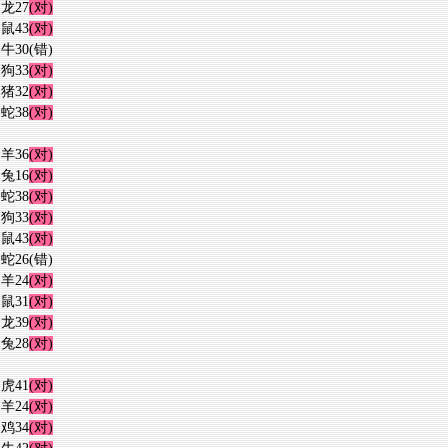
 龙27
(对)
 鼠43
(对)
 牛30(错)
 狗33
(对)
 猪32
(对)
 蛇38
(对)
 羊36
(对)
 兔16
(对)
 蛇38
(对)
 狗33
(对)
 鼠43
(对)
 蛇26(错)
 羊24
(对)
 鼠31
(对)
 龙39
(对)
 兔28
(对)
 虎41
(对)
 羊24
(对)
 鸡34
(对)