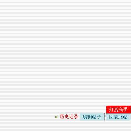
打赏高手
u
历史记录
编辑帖子
回复此帖