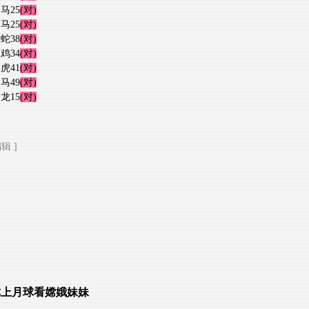
 马25
(对)
 马25
(对)
 蛇38
(对)
 鸡34
(对)
 虎41
(对)
 马49
(对)
 龙15
(对)
辑 ]
你上月球看嫦娥妹妹