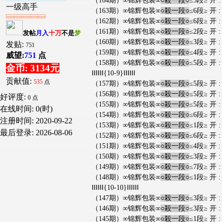
（164期）∞锦辉包装∞
○殺一段○
≤5段≥ 开 :
一级高手
（163期）∞锦辉包装∞
○殺一段○
≤6段≥ 开 :
（162期）∞锦辉包装∞
○殺一段○
≤6段≥ 开 :
（161期）∞锦辉包装∞
○殺一段○
≤2段≥ 开 :
发帖
月入
十万
不是
梦
（160期）∞锦辉包装∞
○殺一段○
≤3段≥ 开 :
发贴:
751
（159期）∞锦辉包装∞
○殺一段○
≤4段≥ 开 :
威望:
751
点
（158期）∞锦辉包装∞
○殺一段○
≤5段≥ 开 :
金币: 3134元
ⅠⅠⅠⅠⅠⅠ{10-9}ⅠⅠⅠⅠⅠⅠ
贡献值:
535
点
（157期）∞锦辉包装∞
○殺一段○
≤5段≥ 开 :
（156期）∞锦辉包装∞
○殺一段○
≤5段≥ 开 :
好评度:
0 点
（155期）∞锦辉包装∞
○殺一段○
≤5段≥ 开 :
在线时间: 0(时)
（154期）∞锦辉包装∞
○殺一段○
≤6段≥ 开 :
注册时间:
2020-09-22
（153期）∞锦辉包装∞
○殺一段○
≤1段≥ 开 :
最后登录:
2026-08-06
（152期）∞锦辉包装∞
○殺一段○
≤6段≥ 开 :
（151期）∞锦辉包装∞
○殺一段○
≤4段≥ 开 :
（150期）∞锦辉包装∞
○殺一段○
≤3段≥ 开 :
（149期）∞锦辉包装∞
○殺一段○
≤7段≥ 开 :
（148期）∞锦辉包装∞
○殺一段○
≤1段≥ 开 :
ⅠⅠⅠⅠⅠⅠ{10-10}ⅠⅠⅠⅠⅠⅠ
（147期）∞锦辉包装∞
○殺一段○
≤3段≥ 开 :
（146期）∞锦辉包装∞
○殺一段○
≤3段≥ 开 :
（145期）∞锦辉包装∞
○殺一段○
≤1段≥ 开 :