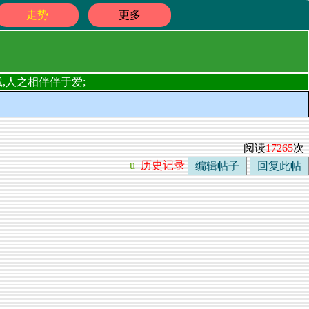
走势
更多
,人之相伴伴于爱;
阅读
17265
次 |
u
历史记录
编辑帖子
回复此帖