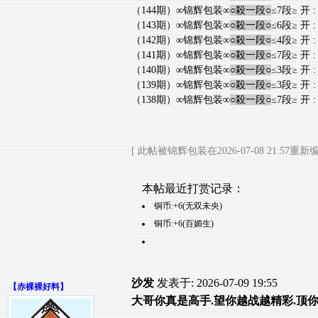
（144期）∞锦辉包装∞
○殺一段○
≤7段≥ 开 :
（143期）∞锦辉包装∞
○殺一段○
≤6段≥ 开 :
（142期）∞锦辉包装∞
○殺一段○
≤4段≥ 开 :
（141期）∞锦辉包装∞
○殺一段○
≤7段≥ 开 :
（140期）∞锦辉包装∞
○殺一段○
≤3段≥ 开 :
（139期）∞锦辉包装∞
○殺一段○
≤3段≥ 开 :
（138期）∞锦辉包装∞
○殺一段○
≤7段≥ 开 :
[ 此帖被锦辉包装在2026-07-08 21:57重新编
本帖最近打赏记录：
铜币:+6(无双未央)
铜币:+6(百媚生)
沙发
发表于: 2026-07-09 19:55
【
赤裸裸好料
】
大哥你真是高手.望你越战越精彩.顶