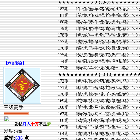
★★★★★★★★★★{10-9}★★★★★★
182期：《牛/兔/猴/羊/猪/虎/蛇/鸡/鼠》↖9
181期：《鼠/龙/狗/鸡/猴/蛇/牛/兔/虎》↖9
180期：《猴/羊/猪/牛/兔/鼠/虎/蛇/马》↖9
179期：《羊/鼠/猴/牛/鸡/虎/狗/龙/猪》↖9
178期：《兔/蛇/牛/虎/狗/马/猴/龙/猪》↖9
177期：《虎/猴/蛇/鼠/兔/马/鸡/狗/羊》↖9
176期：《猴/虎/马/牛/鸡/蛇/鼠/龙/狗》↖9
175期：《兔/虎/猴/狗/龙/蛇/鸡/牛/猪》↖9
174期：《兔/鼠/鸡/龙/猴/牛/虎/猪/羊》↖9
【
六合彩金
】
173期：《狗/马/羊/蛇/龙/兔/猪/牛/猴》↖9
★★★★★★★★★★{10-10}★★★★★★
172期：《兔/牛/鼠/蛇/猪/虎/鸡/狗/马》↖9
171期：《猪/狗/牛/兔/鸡/蛇/猴/马/虎》↖9
170期：《鼠/虎/蛇/狗/龙/羊/鸡/猴/猪》↖9
169期：《蛇/羊/猪/龙/狗/虎/鼠/猴/马》↖9
三级高手
168期：《羊/牛/龙/马/兔/虎/蛇/鼠/猴》↖9
167期：《狗/猴/鼠/马/牛/猪/虎/羊/鸡》↖9
166期：《鸡/狗/猪/蛇/马/羊/牛/虎/兔》↖9
发帖
月入
十万
不是
梦
165期：《虎/蛇/羊/鼠/鸡/马/兔/牛/龙》↖9
发贴:
636
164期：《虎/狗/猪/鼠/蛇/猴/羊/龙/鸡》↖9
威望:
636
点