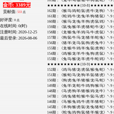
163期：《兔/羊/马/猴/猪/牛/狗/鼠/蛇》↖9
金币: 3389元
★★★★★★★★★★{10-8}★★★★★★
162期：《猴/马/鸡/蛇/鼠/虎/牛/龙/狗》↖9
贡献值:
533
点
161期：《蛇/鸡/牛/龙/兔/羊/狗/猪/鼠》↖9
好评度:
0 点
160期：《猴/马/龙/兔/羊/狗/虎/鼠/鸡》↖9
在线时间: 0(时)
159期：《鼠/兔/猴/羊/虎/猪/蛇/牛/龙》↖9
注册时间:
2020-12-25
158期：《龙/猴/兔/羊/鸡/马/牛/虎/鼠》↖9
157期：《狗/鼠/牛/马/龙/猪/羊/蛇/兔》↖9
最后登录:
2026-08-06
156期：《猪/羊/龙/马/鼠/狗/虎/兔/牛》↖9
155期：《龙/猴/牛/鸡/羊/兔/鼠/虎/狗》↖9
154期：《鸡/猴/龙/羊/牛/兔/狗/虎/鼠》↖9
153期：《兔/马/猴/龙/羊/虎/牛/蛇/鸡》↖9
★★★★★★★★★★{10-9}★★★★★★
152期：《鸡/马/猪/龙/虎/鼠/猴/兔/蛇》↖9
151期：《猴/蛇/马/龙/狗/羊/鼠/猪/虎》↖9
150期：《狗/虎/兔/羊/猪/猴/龙/马/蛇》↖9
149期：《兔/羊/龙/蛇/牛/鸡/狗/猴/马》↖9
148期：《马/虎/狗/羊/猪/猴/鸡/龙/牛》↖9
147期：《鸡/兔/猪/蛇/猴/牛/鼠/马/虎》↖9
146期：《马/猴/兔/鸡/牛/虎/羊/猪/蛇》↖9
145期：《羊/狗/猴/虎/鼠/龙/兔/猪/蛇》↖9
144期：《蛇/兔/鸡/狗/鼠/猪/羊/猴/龙》↖9