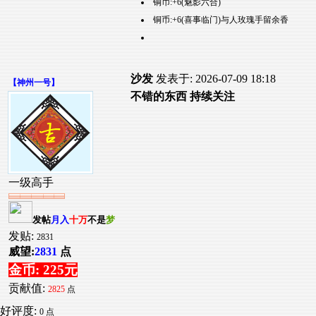
铜币:+6(魅影六合)
铜币:+6(喜事临门)与人玫瑰手留余香
沙发
发表于: 2026-07-09 18:18
【
神州一号
】
不错的东西 持续关注
一级高手
发帖
月入
十万
不是
梦
发贴:
2831
威望:
2831
点
金币: 225元
贡献值:
2825
点
好评度:
0 点