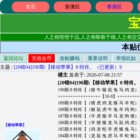
首页
新澳区
香港区
人之相惜惜于品,人之相敬敬于德,人之相交交
本贴
返回论坛
充值金币
发帖赚钱
重要说明
举报此贴
主题 :
[20错04]190期:【移动苹果】8 特肖。（已更新）9
楼主
发表于: 2026-07-08 21:57
[20错04]190期:【移动苹果】8 特
190期:8 特肖【（猪 牛 猴 鼠 兔 马 鸡 龙
+++++++++++++++++【10-8】+++++++++
189期:8 特肖【（猪 虎 鸡 龙 猴 马 羊 
188期:8 特肖【（猴 鼠 虎 牛 兔 羊 鸡 
187期:8 特肖【（牛 虎 猴 羊 马 龙 狗 
186期:8 特肖【（羊 猪 猴 龙 马 鼠 鸡 
【
移动苹果
】
185期:8 特肖【（鸡 龙 蛇 羊 虎 猴 兔 
184期:8 特肖【（龙 鼠 兔 虎 马 羊 蛇 