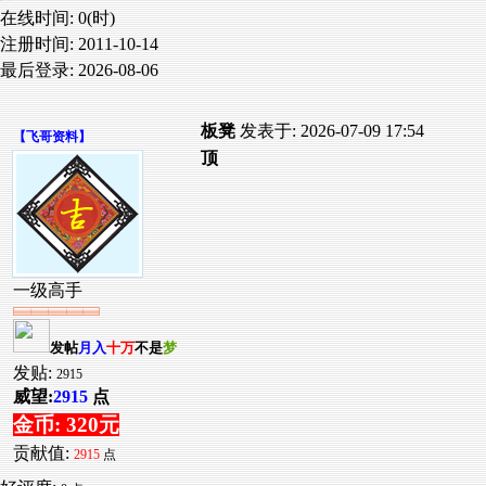
在线时间: 0(时)
注册时间:
2011-10-14
最后登录:
2026-08-06
板凳
发表于: 2026-07-09 17:54
【
飞哥资料
】
顶
一级高手
发帖
月入
十万
不是
梦
发贴:
2915
威望:
2915
点
金币: 320元
贡献值:
2915
点