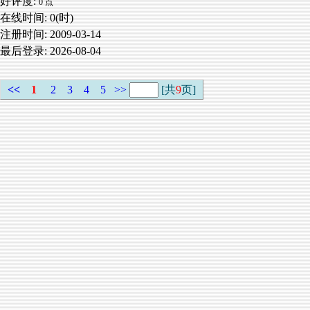
好评度:
0 点
在线时间: 0(时)
注册时间:
2009-03-14
最后登录:
2026-08-04
<<
1
2
3
4
5
>>
[共
9
页]