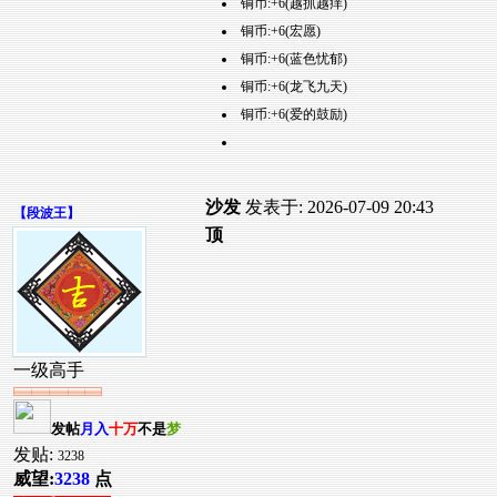
铜币:+6(越抓越痒)
铜币:+6(宏愿)
铜币:+6(蓝色忧郁)
铜币:+6(龙飞九天)
铜币:+6(爱的鼓励)
沙发
发表于: 2026-07-09 20:43
【
段波王
】
顶
一级高手
发帖
月入
十万
不是
梦
发贴:
3238
威望:
3238
点