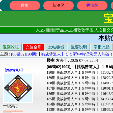
首页
新澳区
香港区
人之相惜惜于品,人之相敬敬于德,人之相交交
本贴
返回论坛
充值金币
发帖赚钱
重要说明
举报此贴
主题 :
[08错02]190期:【挑战曾道人】１５码中特记录无人能破
楼主
发表于: 2026-07-08 22:01
[08错02]190期:【挑战曾道人】１
【
挑战曾道人
】
190期:挑战曾道人￥１５码中特【《31/32/41/45/3
189期:挑战曾道人￥１５码中特【《28/22/33/47/1
188期:挑战曾道人￥１５码中特【《14/03/32/11/4
187期:挑战曾道人￥１５码中特【《20/01/14/43/1
186期:挑战曾道人￥１５码中特【《16/18/07/31/2
185期:挑战曾道人￥１５码中特【《41/30/49/01/1
184期:挑战曾道人￥１５码中特【《21/44/46/09/0
一级高手
183期:挑战曾道人￥１５码中特【《28/35/26/43/3