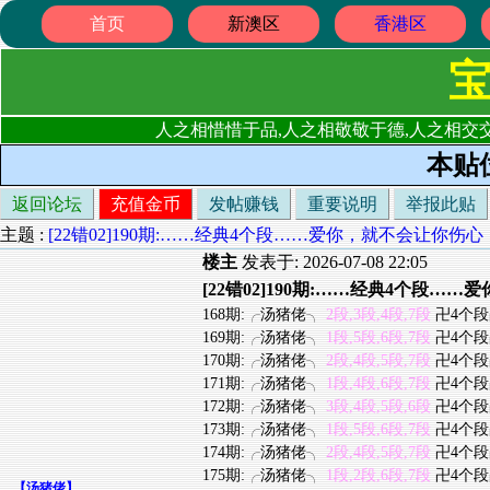
首页
新澳区
香港区
人之相惜惜于品,人之相敬敬于德,人之相交交
本贴
返回论坛
充值金币
发帖赚钱
重要说明
举报此贴
主题 :
[22错02]190期:……经典4个段……爱你，就不会让你伤心
楼主
发表于: 2026-07-08 22:05
[22错02]190期:……经典4个段…
168期:╭汤猪佬╮
2段,3段,4段,7段
卍4个段
169期:╭汤猪佬╮
1段,5段,6段,7段
卍4个段
170期:╭汤猪佬╮
2段,4段,5段,7段
卍4个段
171期:╭汤猪佬╮
1段,4段,6段,7段
卍4个段
172期:╭汤猪佬╮
3段,4段,5段,6段
卍4个段
173期:╭汤猪佬╮
1段,5段,6段,7段
卍4个段
174期:╭汤猪佬╮
2段,4段,5段,7段
卍4个段
175期:╭汤猪佬╮
1段,2段,6段,7段
卍4个段
【
汤猪佬
】