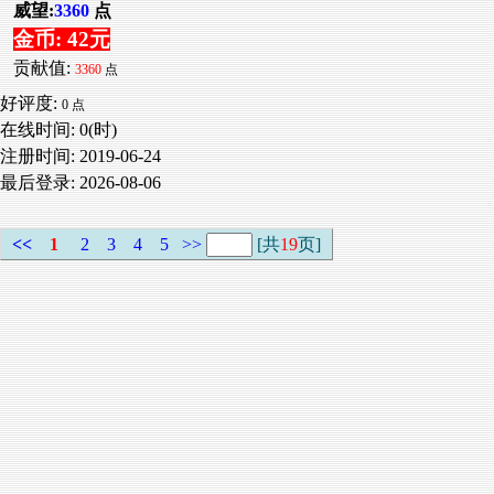
威望:
3360
点
金币: 42元
贡献值:
3360
点
好评度:
0 点
在线时间: 0(时)
注册时间:
2019-06-24
最后登录:
2026-08-06
<<
1
2
3
4
5
>>
[共
19
页]