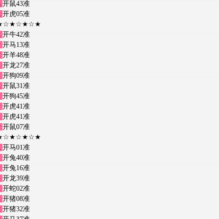
鸡
开鼠43准
兔
开虎05准
☆★☆★☆★☆★
兔
开牛42准
猪
开马13准
蛇
开羊48准
鼠
开龙27准
鼠
开狗09准
龙
开鼠31准
虎
开狗45准
猪
开虎41准
鼠
开虎41准
猪
开鼠07准
☆★☆★☆★☆★
龙
开马01准
马
开兔40准
猪
开兔16准
牛
开龙39准
虎
开蛇02准
猴
开猪08准
蛇
开猪32准