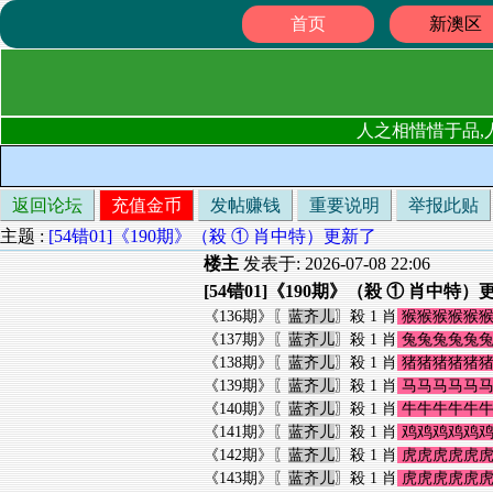
首页
新澳区
人之相惜惜于品,
返回论坛
充值金币
发帖赚钱
重要说明
举报此贴
主题 :
[54错01]《190期》（殺 ① 肖中特）更新了
楼主
发表于: 2026-07-08 22:06
[54错01]《190期》（殺 ① 肖中特）
《136期》〖
蓝齐儿
〗殺 1 肖
猴猴猴猴猴
《137期》〖
蓝齐儿
〗殺 1 肖
兔兔兔兔兔
《138期》〖
蓝齐儿
〗殺 1 肖
猪猪猪猪猪
《139期》〖
蓝齐儿
〗殺 1 肖
马马马马马
《140期》〖
蓝齐儿
〗殺 1 肖
牛牛牛牛牛
《141期》〖
蓝齐儿
〗殺 1 肖
鸡鸡鸡鸡鸡
《142期》〖
蓝齐儿
〗殺 1 肖
虎虎虎虎虎
《143期》〖
蓝齐儿
〗殺 1 肖
虎虎虎虎虎