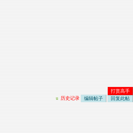
打赏高手
u
历史记录
编辑帖子
回复此帖