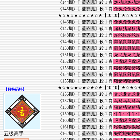
《144期》〖
蓝齐儿
〗殺 1 肖
鸡鸡鸡鸡鸡
《145期》〖
蓝齐儿
〗殺 1 肖
兔兔兔兔兔
★☆★☆★☆★☆★☆★【10-10】★☆★
《146期》〖
蓝齐儿
〗殺 1 肖
兔兔兔兔兔
《147期》〖
蓝齐儿
〗殺 1 肖
猪猪猪猪猪
《148期》〖
蓝齐儿
〗殺 1 肖
蛇蛇蛇蛇蛇
《149期》〖
蓝齐儿
〗殺 1 肖
鼠鼠鼠鼠鼠
《150期》〖
蓝齐儿
〗殺 1 肖
鼠鼠鼠鼠鼠
《151期》〖
蓝齐儿
〗殺 1 肖
龙龙龙龙龙
《152期》〖
蓝齐儿
〗殺 1 肖
虎虎虎虎虎
《153期》〖
蓝齐儿
〗殺 1 肖
猪猪猪猪猪
《154期》〖
蓝齐儿
〗殺 1 肖
鼠鼠鼠鼠鼠
《155期》〖
蓝齐儿
〗殺 1 肖
猪猪猪猪猪
★☆★☆★☆★☆★☆★【10-10】★☆★
【
解特码料
】
《156期》〖
蓝齐儿
〗殺 1 肖
龙龙龙龙龙
《157期》〖
蓝齐儿
〗殺 1 肖
马马马马马
《158期》〖
蓝齐儿
〗殺 1 肖
猪猪猪猪猪
《159期》〖
蓝齐儿
〗殺 1 肖
牛牛牛牛牛
《160期》〖
蓝齐儿
〗殺 1 肖
虎虎虎虎虎
《161期》〖
蓝齐儿
〗殺 1 肖
猴猴猴猴猴
五级高手
《162期》〖
蓝齐儿
〗殺 1 肖
蛇蛇蛇蛇蛇