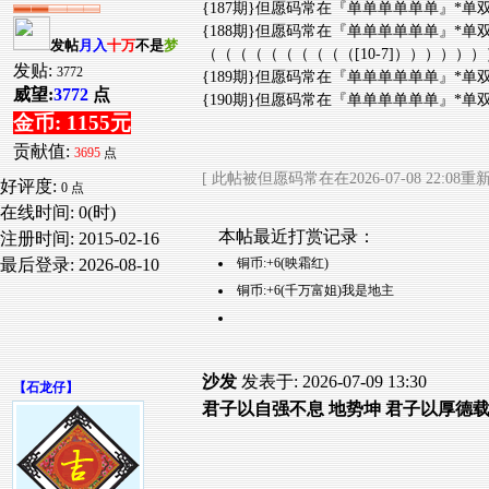
{187期}但愿码常在『单单单单单单』*单双* 
{188期}但愿码常在『单单单单单单』*单双* 
发帖
月入
十万
不是
梦
（（（（（（（（（（[10-7]）））））
发贴:
3772
{189期}但愿码常在『单单单单单单』*单双* 
威望:
3772
点
{190期}但愿码常在『单单单单单单』*单双* 
金币: 1155元
贡献值:
3695
点
[ 此帖被但愿码常在在2026-07-08 22:08重
好评度:
0 点
在线时间: 0(时)
本帖最近打赏记录：
注册时间:
2015-02-16
铜币:+6(映霜红)
最后登录:
2026-08-10
铜币:+6(千万富姐)我是地主
沙发
发表于: 2026-07-09 13:30
【
石龙仔
】
君子以自强不息 地势坤 君子以厚德