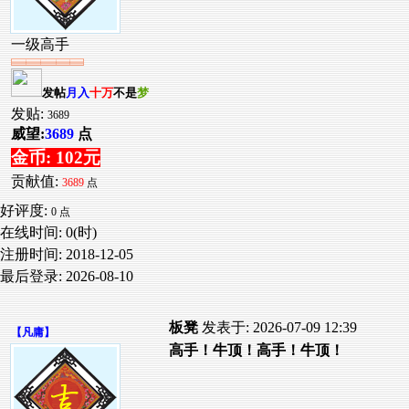
一级高手
发帖
月入
十万
不是
梦
发贴:
3689
威望:
3689
点
金币: 102元
贡献值:
3689
点
好评度:
0 点
在线时间: 0(时)
注册时间:
2018-12-05
最后登录:
2026-08-10
板凳
发表于: 2026-07-09 12:39
【
凡庸
】
高手！牛顶！高手！牛顶！