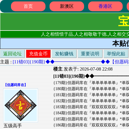
首页
新澳区
香港区
人之相惜惜于品,人之相敬敬于德,人之相交交
本贴
返回论坛
充值金币
发帖赚钱
重要说明
举报此贴
主题 :
[11错03]{190期}◆◆━━━━━━━━━━◆◆【
楼主
发表于: 2026-07-08 22:08
[11错03]{190期}◆◆━━━
{179期}但愿码常在『单单单单单单』*单双* 
【
但愿码常在
】
{180期}但愿码常在『单单单单单单』*单双* 
{181期}但愿码常在『单单单单单单』*单双* 
{182期}但愿码常在『单单单单单单』*单双* 
{183期}但愿码常在『双双双双双双』*单双* 
{184期}但愿码常在『单单单单单单』*单双* 
{185期}但愿码常在『单单单单单单』*单双* 
{186期}但愿码常在『双双双双双双』*单双* 
五级高手