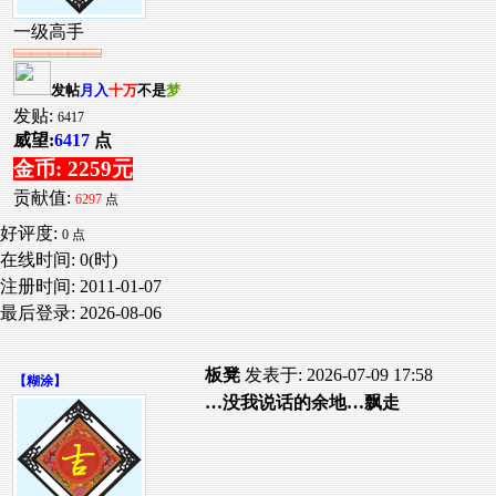
一级高手
发帖
月入
十万
不是
梦
发贴:
6417
威望:
6417
点
金币: 2259元
贡献值:
6297
点
好评度:
0 点
在线时间: 0(时)
注册时间:
2011-01-07
最后登录:
2026-08-06
板凳
发表于: 2026-07-09 17:58
【
糊涂
】
…没我说话的余地…飘走