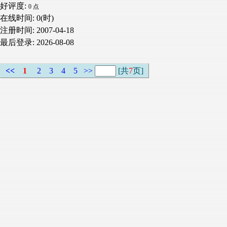
好评度:
0 点
在线时间: 0(时)
注册时间:
2007-04-18
最后登录:
2026-08-08
<<
1
2
3
4
5
>>
[共
7
页]