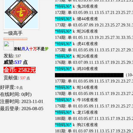
171期: 单 01.03.05.07.09.11.13.17.19.21.23
*特码36*
k :兔28准准准
172期: 单 03.05.09.11.13.15.17.21.23.25.27
*特码36*
k :猪44准准准
173期: 单 03.05.07.09.19.21.23.25.27.29.31
*特码36*
k :蛇26准准准
一级高手
174期: 单 01.05.11.13.19.21.25.27.31.33.35
*特码36*
k :虎41准准准
发帖
月入
十万
不是
梦
175期: 单 01.03.05.09.11.13.15.17.21.27.29
发贴:
*特码36*
k :蛇26准准准
537
威望:
537
点
176期: 单 03.07.09.11.13.15.17.19.21.25.29
*特码36*
k :鸡10准准准
金币: 2582元
▇▇▇▇▇▇▇▇▇▇▇▇▇▇▇▇▇▇▇▇▇（10
贡献值:
537
点
177期: 单 01.03.05.09.11.15.17.19.21.23.27
好评度:
*特码36*
k :蛇14准准准
0 点
178期: 单 01.03.05.09.11.15.17.19.21.23.27
在线时间: 0(时)
*特码36*
k :牛18准准准
注册时间:
2023-11-01
179期: 单 01.03.05.09.11.15.17.19.21.25.27
最后登录:
2026-08-05
*特码36*
k :龙15准准准
180期: 单 01.03.05.07.11.13.15.17.19.21.25
*特码36*
k :狗21准准准
181期: 单 01.03.07.09.11.13.15.17.19.23.29