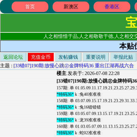
首页
新澳区
香港区
人之相惜惜于品,人之相敬敬于德,人之相交交
本贴
返回论坛
充值金币
发帖赚钱
重要说明
举报此贴
主题 :
[33错07]190期:放慢心跳㊣金牌特码36 重出江湖再战六合
楼主
发表于: 2026-07-08 22:28
[33错07]190期:放慢心跳㊣金牌特码
157期: 单 01.05.09.11.17.19.21.23.25.27.29
*特码36*
k :兔40准准准
158期: 单 03.07.09.15.17.19.21.23.29.31.33
*特码36*
k :兔16错错错
159期: 单 03.05.07.09.13.15.17.19.21.23.25
*特码36*
k :龙39准准准
160期: 单 01.03.05.07.09.11.13.15.23.25.27
*特码36*
k :蛇02准准准