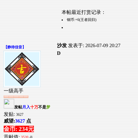
本帖最近打赏记录：
铜币:+6(王者回归)
沙发
发表于: 2026-07-09 20:27
【
静待佳音
】
D
一级高手
发帖
月入
十万
不是
梦
发贴:
3627
威望:
3627
点
金币: 234元
贡献值:
3520
点