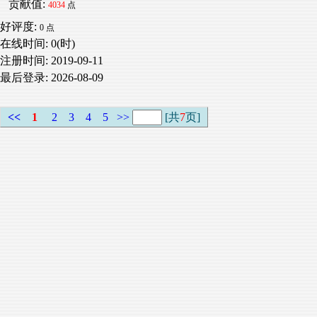
贡献值:
4034
点
好评度:
0 点
在线时间: 0(时)
注册时间:
2019-09-11
最后登录:
2026-08-09
<<
1
2
3
4
5
>>
[共
7
页]