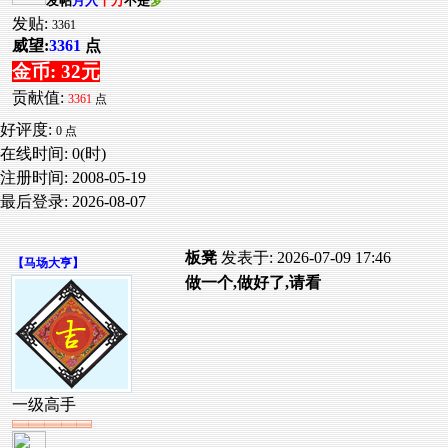
发帖
月入
十万
不是
梦
发贴:
3361
威望:
3361
点
金币: 32元
贡献值:
3361
点
好评度:
0 点
在线时间: 0(时)
注册时间:
2008-05-19
最后登录:
2026-08-07
板凳
发表于: 2026-07-09 17:46
【
马场大亨
】
做一个,做好了,请看
一级高手