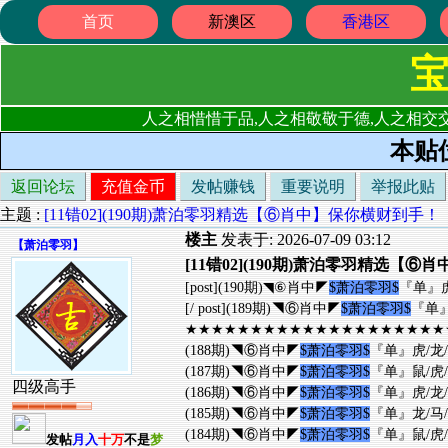
首页
新澳区
香港区
人之相惜惜于品,人之相敬敬于德,人之相交交
本贴
返回论坛
充值金币
发帖赚钱
重要说明
举报此贴
主题 :
[11错02](190期)萧泊零羽精选【⑥肖中】保你横财到手！
楼主
发表于: 2026-07-09 03:12
【
萧泊零羽
】
[11错02](190期)萧泊零羽精选【
[post](190期)◥⑥肖中◤
$萧泊零羽$
『单』虎
[/ post](189期)◥⑥肖中◤
$萧泊零羽$
『单』
★★★★★★★★★★★★★★★★★★★★★★
(188期)◥⑥肖中◤
$萧泊零羽$
『单』虎/龙/
(187期)◥⑥肖中◤
$萧泊零羽$
『单』鼠/虎/
四级高手
(186期)◥⑥肖中◤
$萧泊零羽$
『单』虎/龙/
(185期)◥⑥肖中◤
$萧泊零羽$
『单』龙/马/
(184期)◥⑥肖中◤
$萧泊零羽$
『单』鼠/虎/
发帖
月入
十万
不是
梦