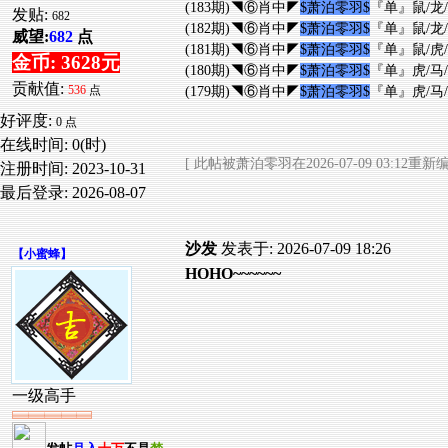
(183期)◥⑥肖中◤
$萧泊零羽$
『单』鼠/龙/
发贴:
682
(182期)◥⑥肖中◤
$萧泊零羽$
『单』鼠/龙/
威望:
682
点
(181期)◥⑥肖中◤
$萧泊零羽$
『单』鼠/虎/
金币: 3628元
(180期)◥⑥肖中◤
$萧泊零羽$
『单』虎/马/
贡献值:
536
点
(179期)◥⑥肖中◤
$萧泊零羽$
『单』虎/马/
好评度:
0 点
在线时间: 0(时)
[ 此帖被萧泊零羽在2026-07-09 03:12重新编
注册时间:
2023-10-31
最后登录:
2026-08-07
沙发
发表于: 2026-07-09 18:26
【
小蜜蜂
】
HOHO~~~~~~
一级高手