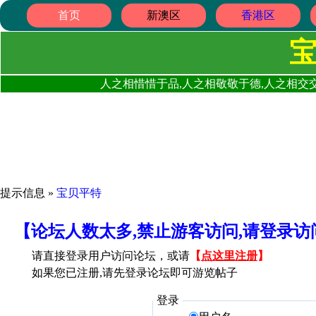
首页
新澳区
香港区
人之相惜惜于品,人之相敬敬于德,人之相交交
提示信息 »
宝贝平特
【论坛人数太多,禁止游客访问,请登录
请直接登录用户访问论坛，或请
【
点这里注册
】
如果您已注册,请先登录论坛即可游览帖子
登录