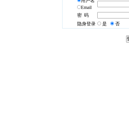
用户名
Email
密 码
隐身登录
是
否