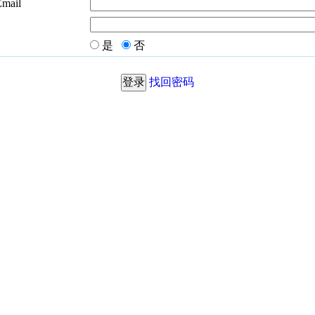
Email
是
否
找回密码