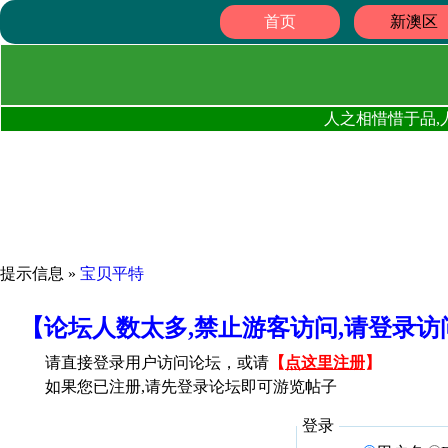
首页
新澳区
人之相惜惜于品,
提示信息 »
宝贝平特
【论坛人数太多,禁止游客访问,请登录
请直接登录用户访问论坛，或请
【
点这里注册
】
如果您已注册,请先登录论坛即可游览帖子
登录