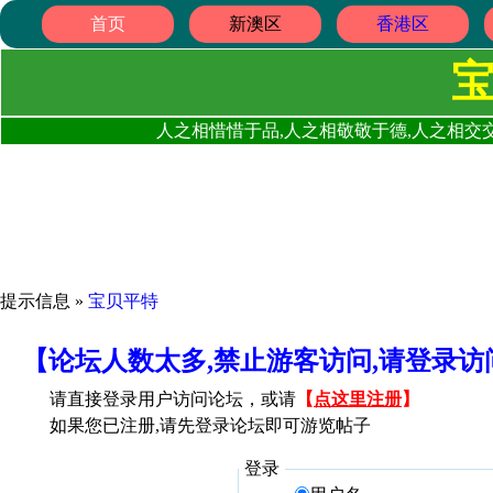
首页
新澳区
香港区
人之相惜惜于品,人之相敬敬于德,人之相交交
提示信息 »
宝贝平特
【论坛人数太多,禁止游客访问,请登录
请直接登录用户访问论坛，或请
【
点这里注册
】
如果您已注册,请先登录论坛即可游览帖子
登录