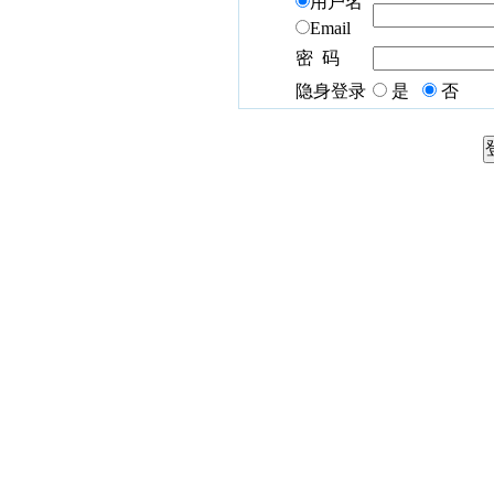
用户名
Email
密 码
隐身登录
是
否