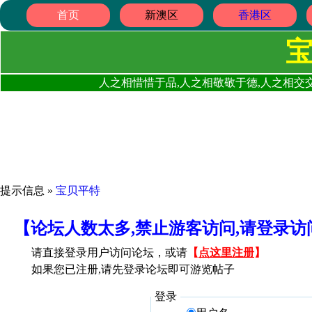
首页
新澳区
香港区
人之相惜惜于品,人之相敬敬于德,人之相交交
提示信息 »
宝贝平特
【论坛人数太多,禁止游客访问,请登录
请直接登录用户访问论坛，或请
【
点这里注册
】
如果您已注册,请先登录论坛即可游览帖子
登录