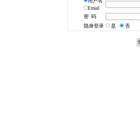
用户名
Email
密 码
隐身登录
是
否