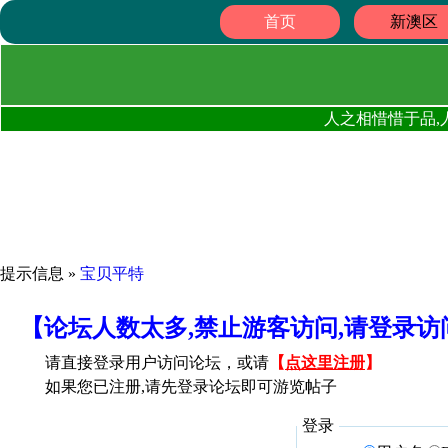
首页
新澳区
人之相惜惜于品,
提示信息 »
宝贝平特
【论坛人数太多,禁止游客访问,请登录
请直接登录用户访问论坛，或请
【
点这里注册
】
如果您已注册,请先登录论坛即可游览帖子
登录