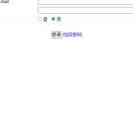
Email
是
否
找回密码