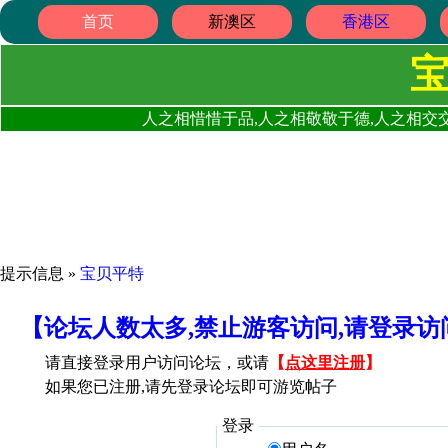
首页
新澳区
香港区
人之相惜惜于品,人之相敬敬于德,人之相交交
提示信息 »
宝贝平特
【论坛人数太多,禁止游客访问,请登录
请直接登录用户访问论坛，或请
【
点这里注册
】
如果您已注册,请先登录论坛即可游览帖子
登录