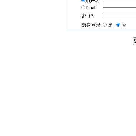
用户名
Email
密 码
隐身登录
是
否