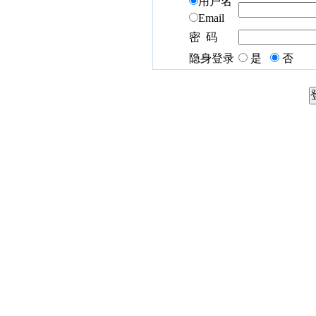
用户名
Email
密 码
隐身登录
是
否