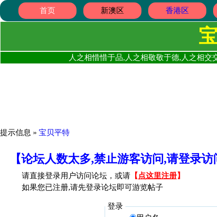
首页
新澳区
香港区
人之相惜惜于品,人之相敬敬于德,人之相交交
提示信息 »
宝贝平特
【论坛人数太多,禁止游客访问,请登录
请直接登录用户访问论坛，或请
【
点这里注册
】
如果您已注册,请先登录论坛即可游览帖子
登录