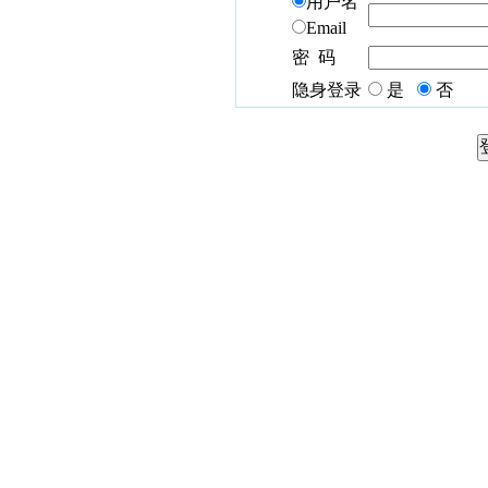
用户名
Email
密 码
隐身登录
是
否