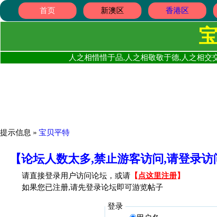
首页
新澳区
香港区
人之相惜惜于品,人之相敬敬于德,人之相交交
提示信息 »
宝贝平特
【论坛人数太多,禁止游客访问,请登录
请直接登录用户访问论坛，或请
【
点这里注册
】
如果您已注册,请先登录论坛即可游览帖子
登录