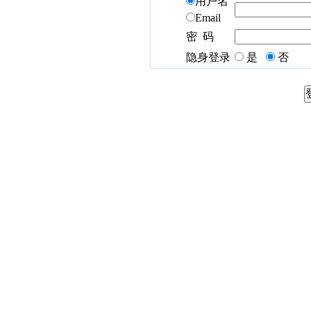
用户名
Email
密 码
隐身登录
是
否