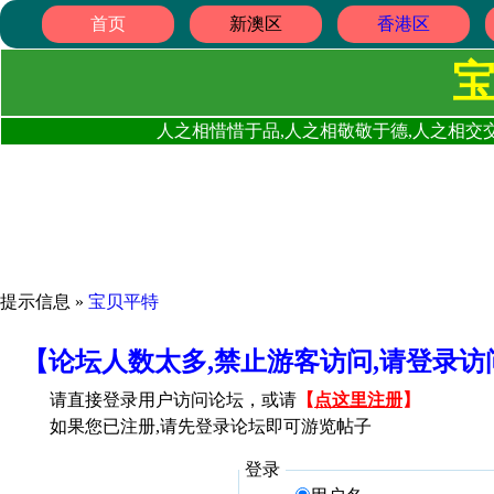
首页
新澳区
香港区
人之相惜惜于品,人之相敬敬于德,人之相交交
提示信息 »
宝贝平特
【论坛人数太多,禁止游客访问,请登录
请直接登录用户访问论坛，或请
【
点这里注册
】
如果您已注册,请先登录论坛即可游览帖子
登录