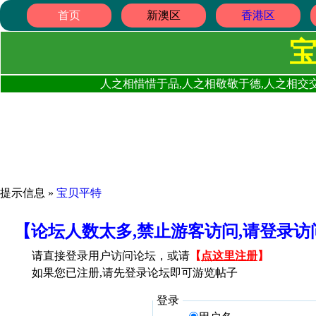
首页
新澳区
香港区
人之相惜惜于品,人之相敬敬于德,人之相交交
提示信息 »
宝贝平特
【论坛人数太多,禁止游客访问,请登录
请直接登录用户访问论坛，或请
【
点这里注册
】
如果您已注册,请先登录论坛即可游览帖子
登录