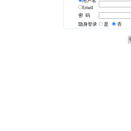
用户名
Email
密 码
隐身登录
是
否