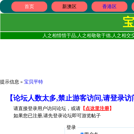
首页
新澳区
香港区
人之相惜惜于品,人之相敬敬于德,人之相交交
提示信息 »
宝贝平特
【论坛人数太多,禁止游客访问,请登录
请直接登录用户访问论坛，或请
【
点这里注册
】
如果您已注册,请先登录论坛即可游览帖子
登录