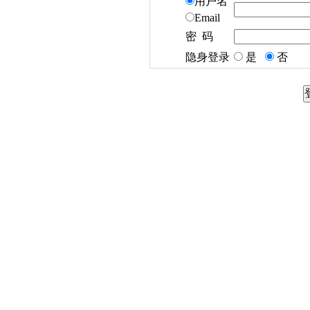
用户名
Email
密 码
隐身登录
是
否