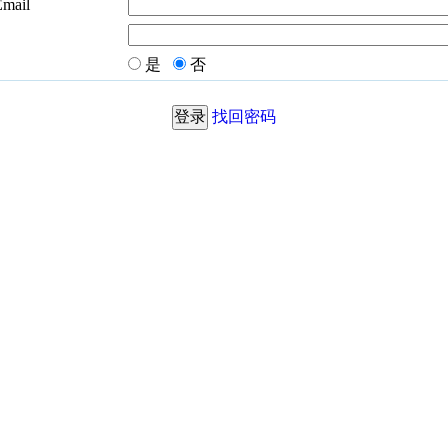
Email
是
否
找回密码