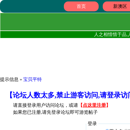
首页
新澳区
人之相惜惜于品,
提示信息 »
宝贝平特
【论坛人数太多,禁止游客访问,请登录
请直接登录用户访问论坛，或请
【
点这里注册
】
如果您已注册,请先登录论坛即可游览帖子
登录