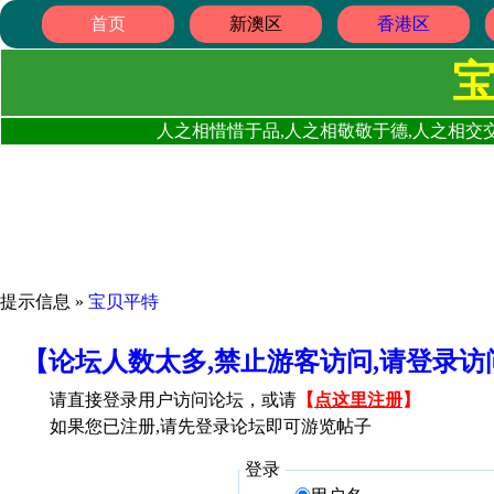
首页
新澳区
香港区
人之相惜惜于品,人之相敬敬于德,人之相交交
提示信息 »
宝贝平特
【论坛人数太多,禁止游客访问,请登录
请直接登录用户访问论坛，或请
【
点这里注册
】
如果您已注册,请先登录论坛即可游览帖子
登录