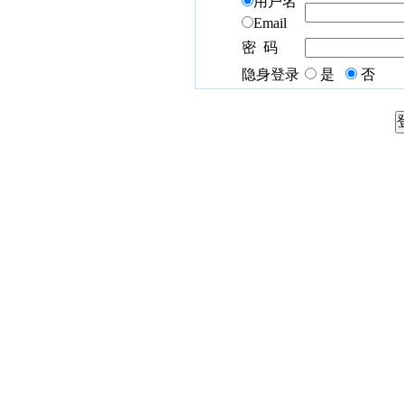
用户名
Email
密 码
隐身登录
是
否