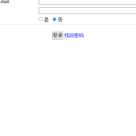
Email
是
否
找回密码