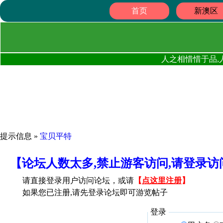
首页
新澳区
人之相惜惜于品,
提示信息 »
宝贝平特
【论坛人数太多,禁止游客访问,请登录
请直接登录用户访问论坛，或请
【
点这里注册
】
如果您已注册,请先登录论坛即可游览帖子
登录