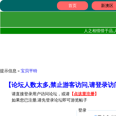
首页
新澳区
人之相惜惜于品,
提示信息 »
宝贝平特
【论坛人数太多,禁止游客访问,请登录
请直接登录用户访问论坛，或请
【
点这里注册
】
如果您已注册,请先登录论坛即可游览帖子
登录