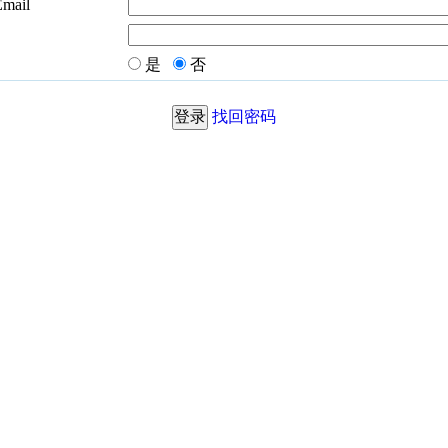
Email
是
否
找回密码