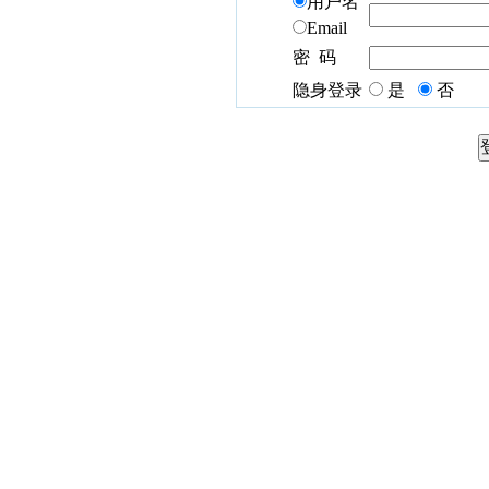
用户名
Email
密 码
隐身登录
是
否