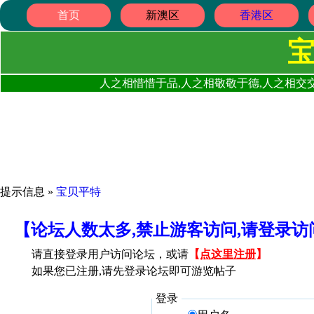
首页
新澳区
香港区
人之相惜惜于品,人之相敬敬于德,人之相交交
提示信息 »
宝贝平特
【论坛人数太多,禁止游客访问,请登录
请直接登录用户访问论坛，或请
【
点这里注册
】
如果您已注册,请先登录论坛即可游览帖子
登录