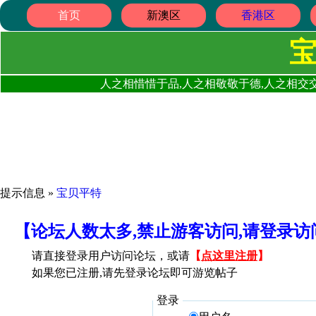
首页
新澳区
香港区
人之相惜惜于品,人之相敬敬于德,人之相交交
提示信息 »
宝贝平特
【论坛人数太多,禁止游客访问,请登录
请直接登录用户访问论坛，或请
【
点这里注册
】
如果您已注册,请先登录论坛即可游览帖子
登录