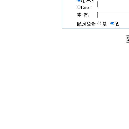
用户名
Email
密 码
隐身登录
是
否