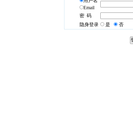
用户名
Email
密 码
隐身登录
是
否