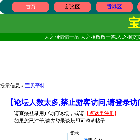
首页
新澳区
香港区
人之相惜惜于品,人之相敬敬于德,人之相交交
提示信息 »
宝贝平特
【论坛人数太多,禁止游客访问,请登录
请直接登录用户访问论坛，或请
【
点这里注册
】
如果您已注册,请先登录论坛即可游览帖子
登录