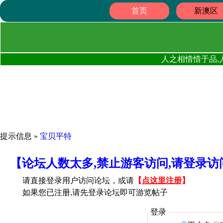
首页
新澳区
人之相惜惜于品,
提示信息 »
宝贝平特
【论坛人数太多,禁止游客访问,请登录
请直接登录用户访问论坛，或请
【
点这里注册
】
如果您已注册,请先登录论坛即可游览帖子
登录