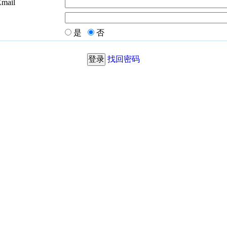
Email
是
否
找回密码