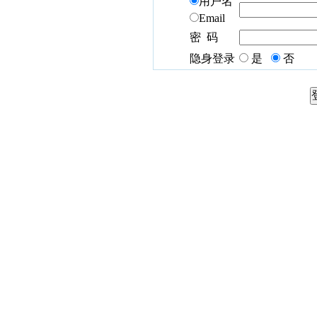
用户名
Email
密 码
隐身登录
是
否