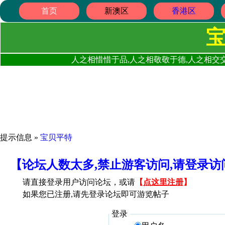
首页
新澳区
香港区
人之相惜惜于品,人之相敬敬于德,人之相交交
提示信息 »
宝贝平特
【论坛人数太多,禁止游客访问,请登录
请直接登录用户访问论坛，或请
【
点这里注册
】
如果您已注册,请先登录论坛即可游览帖子
登录