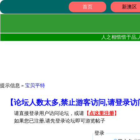
首页
新澳区
人之相惜惜于品,
提示信息 »
宝贝平特
【论坛人数太多,禁止游客访问,请登录
请直接登录用户访问论坛，或请
【
点这里注册
】
如果您已注册,请先登录论坛即可游览帖子
登录