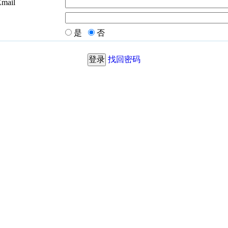
Email
是
否
找回密码