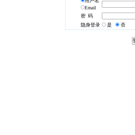
用户名
Email
密 码
隐身登录
是
否