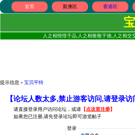
首页
新澳区
香港区
人之相惜惜于品,人之相敬敬于德,人之相交交
提示信息 »
宝贝平特
【论坛人数太多,禁止游客访问,请登录
请直接登录用户访问论坛，或请
【
点这里注册
】
如果您已注册,请先登录论坛即可游览帖子
登录