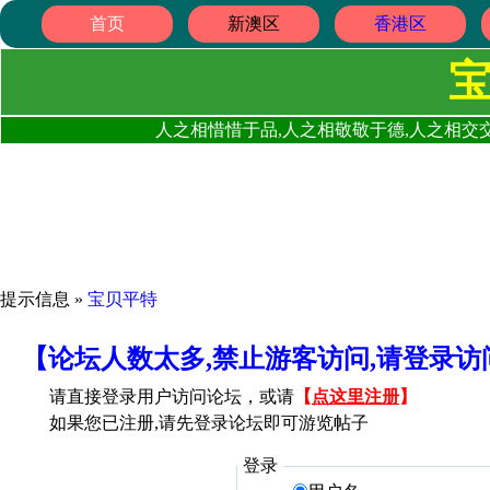
首页
新澳区
香港区
人之相惜惜于品,人之相敬敬于德,人之相交交
提示信息 »
宝贝平特
【论坛人数太多,禁止游客访问,请登录
请直接登录用户访问论坛，或请
【
点这里注册
】
如果您已注册,请先登录论坛即可游览帖子
登录