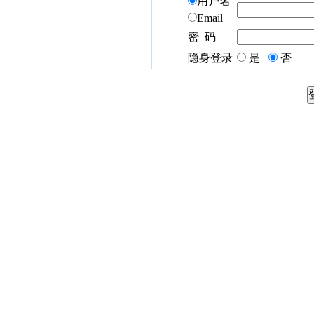
用户名
Email
密 码
隐身登录
是
否