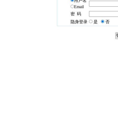
用户名
Email
密 码
隐身登录
是
否