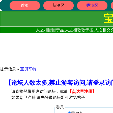
首页
新澳区
香港区
人之相惜惜于品,人之相敬敬于德,人之相交交
提示信息 »
宝贝平特
【论坛人数太多,禁止游客访问,请登录
请直接登录用户访问论坛，或请
【
点这里注册
】
如果您已注册,请先登录论坛即可游览帖子
登录