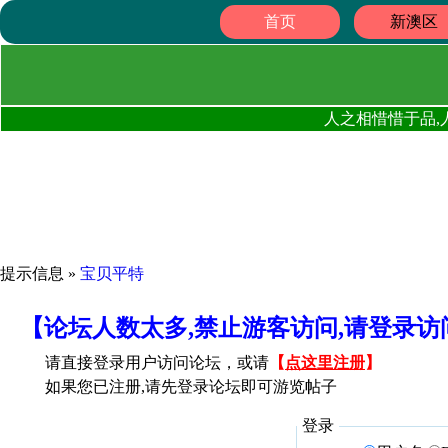
首页
新澳区
人之相惜惜于品,
提示信息 »
宝贝平特
【论坛人数太多,禁止游客访问,请登录
请直接登录用户访问论坛，或请
【
点这里注册
】
如果您已注册,请先登录论坛即可游览帖子
登录