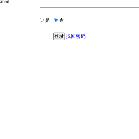
Email
是
否
找回密码