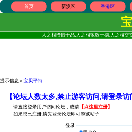
首页
新澳区
香港区
人之相惜惜于品,人之相敬敬于德,人之相交交
提示信息 »
宝贝平特
【论坛人数太多,禁止游客访问,请登录
请直接登录用户访问论坛，或请
【
点这里注册
】
如果您已注册,请先登录论坛即可游览帖子
登录