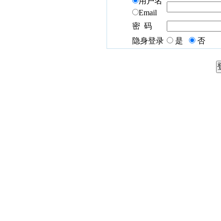
用户名
Email
密 码
隐身登录
是
否