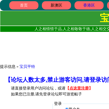
首页
新澳区
香港区
人之相惜惜于品,人之相敬敬于德,人之相交交
提示信息 »
宝贝平特
【论坛人数太多,禁止游客访问,请登录
请直接登录用户访问论坛，或请
【
点这里注册
】
如果您已注册,请先登录论坛即可游览帖子
登录