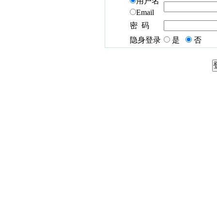
用户名
Email
密 码
隐身登录
是
否