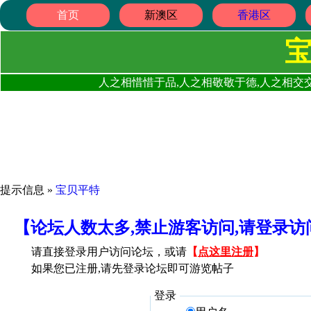
首页
新澳区
香港区
人之相惜惜于品,人之相敬敬于德,人之相交交
提示信息 »
宝贝平特
【论坛人数太多,禁止游客访问,请登录
请直接登录用户访问论坛，或请
【
点这里注册
】
如果您已注册,请先登录论坛即可游览帖子
登录