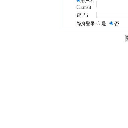
用户名
Email
密 码
隐身登录
是
否