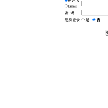
用户名
Email
密 码
隐身登录
是
否