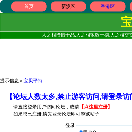
首页
新澳区
香港区
人之相惜惜于品,人之相敬敬于德,人之相交交
提示信息 »
宝贝平特
【论坛人数太多,禁止游客访问,请登录
请直接登录用户访问论坛，或请
【
点这里注册
】
如果您已注册,请先登录论坛即可游览帖子
登录