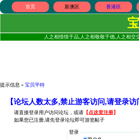
首页
新澳区
香港区
人之相惜惜于品,人之相敬敬于德,人之相交交
提示信息 »
宝贝平特
【论坛人数太多,禁止游客访问,请登录
请直接登录用户访问论坛，或请
【
点这里注册
】
如果您已注册,请先登录论坛即可游览帖子
登录