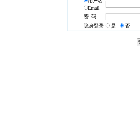
用户名
Email
密 码
隐身登录
是
否